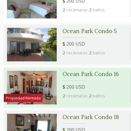
$
200 USD
2
recámaras
2
baños
Ocean Park Condo 5
$
200 USD
2
recámaras
2
baños
Ocean Park Condo 16
$
200 USD
2
recámaras
2
baños
Propiedad Rentada
Ocean Park Condo 18
$
200 USD