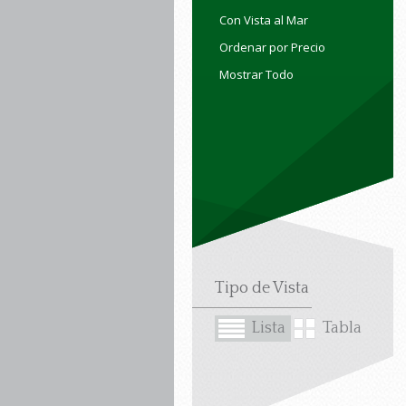
Con Vista al Mar
Ordenar por Precio
Mostrar Todo
Tipo de Vista
Lista
Tabla