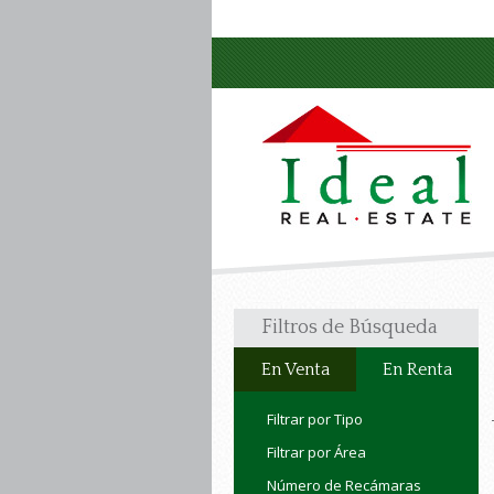
Filtros de Búsqueda
En Venta
En Renta
Filtrar por Tipo
Filtrar por Área
Número de Recámaras