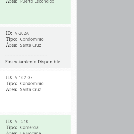
Puerto Escondido
Área:
V-202A
ID:
Condominio
Tipo:
Santa Cruz
Área:
Financiamiento Disponible
V-162-07
ID:
Condominio
Tipo:
Santa Cruz
Área:
V - 510
ID:
Comercial
Tipo:
La Bocana
Área: