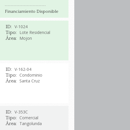
Financiamiento Disponible
V-1024
ID:
Lote Residencial
Tipo:
Mojon
Área:
V-162-04
ID:
Condominio
Tipo:
Santa Cruz
Área:
V-353C
ID:
Comercial
Tipo:
Tangolunda
Área: