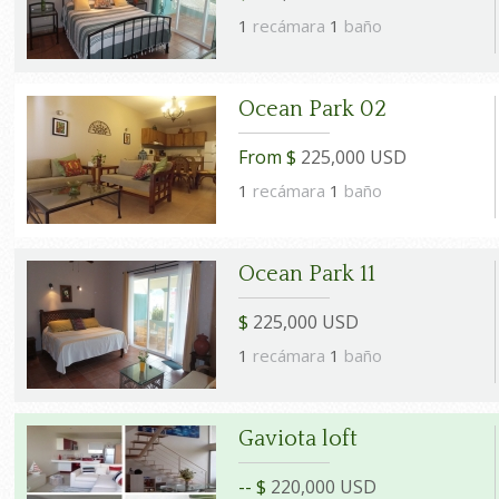
1
recámara
1
baño
Ocean Park 02
From $
225,000 USD
1
recámara
1
baño
Ocean Park 11
$
225,000 USD
1
recámara
1
baño
Gaviota loft
-- $
220,000 USD