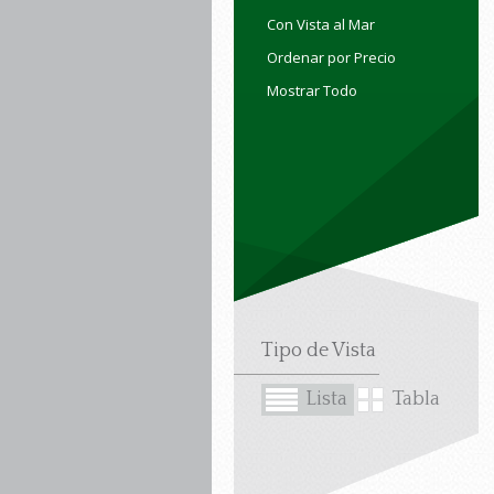
Con Vista al Mar
Ordenar por Precio
Mostrar Todo
Tipo de Vista
Lista
Tabla