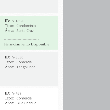
V-180A
ID:
Condominio
Tipo:
Santa Cruz
Área:
Financiamiento Disponible
V-353C
ID:
Comercial
Tipo:
Tangolunda
Área:
V-439
ID:
Comercial
Tipo:
Blvd Chahue
Área: