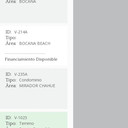
BOCANA
Área:
V-214A
ID:
Tipo:
BOCANA BEACH
Área:
Financiamiento Disponible
V-235A
ID:
Condominio
Tipo:
MIRADOR CHAHUE
Área:
V-1025
ID:
Terreno
Tipo: