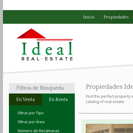
Inicio
Propiedades
Propiedades Ide
Filtros de Búsqueda
Find the perfect property 
En Venta
En Renta
catalog of real estate.
Filtrar por Tipo
Filtrar por Área
Número de Recámaras