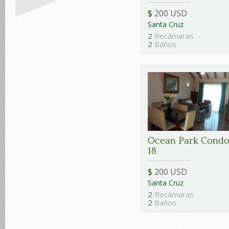
$
200 USD
Santa Cruz
2
Recámaras
2
Baños
Ocean Park Cond
18
$
200 USD
Santa Cruz
2
Recámaras
2
Baños