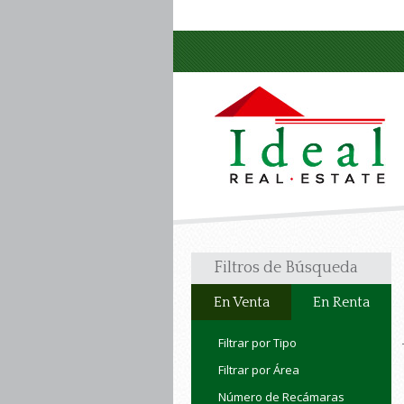
Filtros de Búsqueda
En Venta
En Renta
Filtrar por Tipo
Filtrar por Área
Número de Recámaras