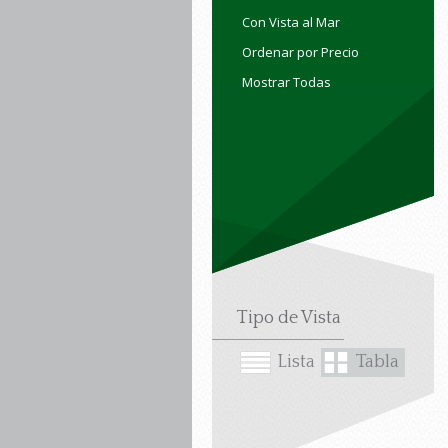
Con Vista al Mar
Ordenar por Precio
Mostrar Todas
Tipo de Vista
Lista
Tabla