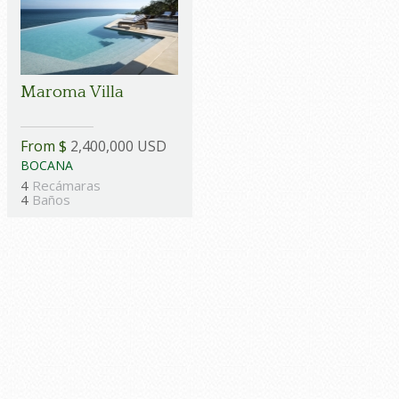
Maroma Villa
From $
2,400,000 USD
BOCANA
4
Recámaras
4
Baños