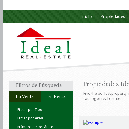
Inicio
Propiedades
Propiedades Ide
Filtros de Búsqueda
Find the perfect property 
En Venta
En Renta
catalog of real estate.
Filtrar por Tipo
Filtrar por Área
Número de Recámaras